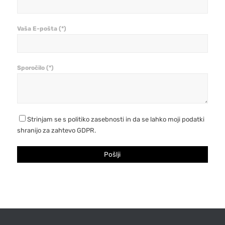
Vaša E-pošta (*)
Sporočilo (*)
Strinjam se s politiko zasebnosti in da se lahko moji podatki
shranijo za zahtevo GDPR.