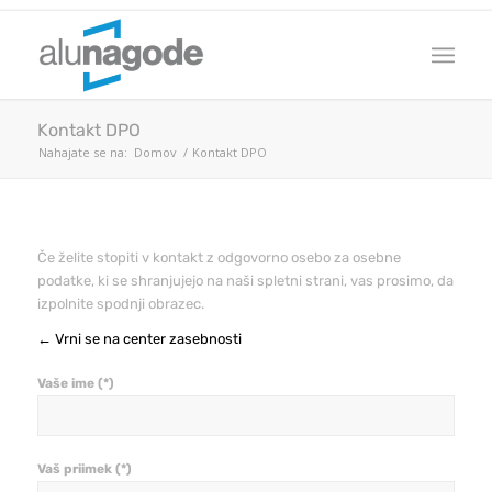
Kontakt DPO
Nahajate se na:
Domov
/
Kontakt DPO
Če želite stopiti v kontakt z odgovorno osebo za osebne
podatke, ki se shranjujejo na naši spletni strani, vas prosimo, da
izpolnite spodnji obrazec.
← Vrni se na center zasebnosti
Vaše ime (*)
Vaš priimek (*)