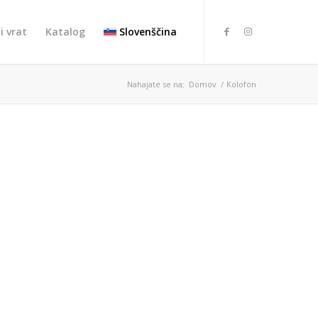
i vrat
Katalog
Slovenščina
Nahajate se na:
Domov
/
Kolofon