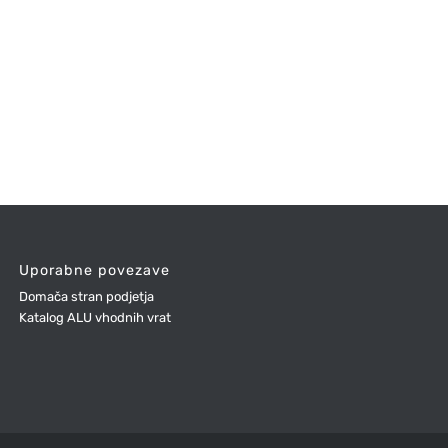
Uporabne povezave
Domača stran podjetja
Katalog ALU vhodnih vrat