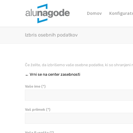
Domov
Konfigurat
Izbris osebnih podatkov
Če želite, da izbrišemo vaše osebne podatke, ki so shranjeni n
← Vrni se na center zasebnosti
Vaše ime (*)
Vaš priimek (*)
Vaša E-pošta (*)