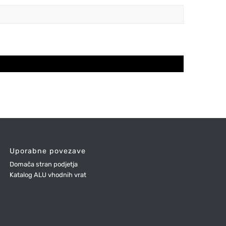
Uporabne povezave
Domača stran podjetja
Katalog ALU vhodnih vrat