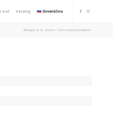
i vrat
Katalog
Slovenščina
Nahajate se na:
Domov
/
Izbris osebnih podatkov