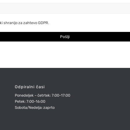
tki shranijo za zahtevo GDPR.
Odpiralni časi
Ponedeljek – četrtek: 7:00-17:00
Petek: 7:00-16:00
Sobota/Nedelja: zaprto